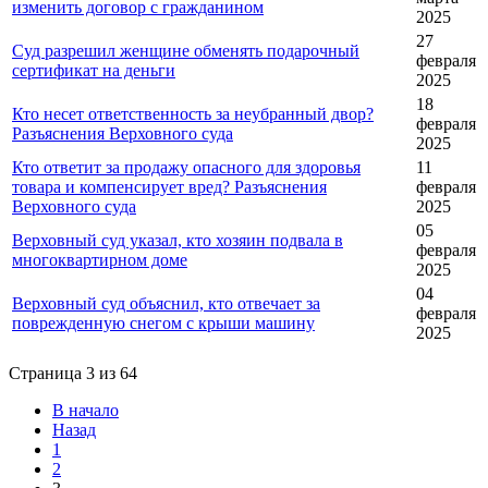
изменить договор с гражданином
2025
27
Суд разрешил женщине обменять подарочный
февраля
сертификат на деньги
2025
18
Кто несет ответственность за неубранный двор?
февраля
Разъяснения Верховного суда
2025
Кто ответит за продажу опасного для здоровья
11
товара и компенсирует вред? Разъяснения
февраля
Верховного суда
2025
05
Верховный суд указал, кто хозяин подвала в
февраля
многоквартирном доме
2025
04
Верховный суд объяснил, кто отвечает за
февраля
поврежденную снегом с крыши машину
2025
Страница 3 из 64
В начало
Назад
1
2