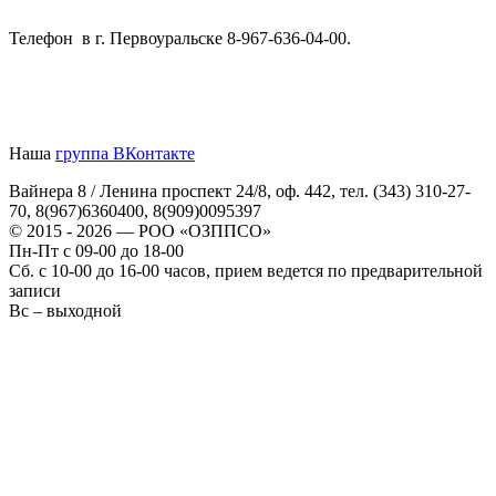
Телефон в г. Первоуральске 8-967-636-04-00.
Наша
группа ВКонтакте
Вайнера 8 / Ленина проспект 24/8, оф. 442, тел. (343) 310-27-
70, 8(967)6360400, 8(909)0095397
© 2015 - 2026 — РОО «ОЗППСО»
Пн-Пт с 09-00 до 18-00
Сб. с 10-00 до 16-00 часов, прием ведется по предварительной
записи
Вс – выходной