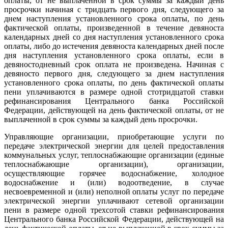
оплаты, от не выплаченной в срок суммы за каждый день
просрочки начиная с тридцать первого дня, следующего за
днем наступления установленного срока оплаты, по день
фактической оплаты, произведенной в течение девяноста
календарных дней со дня наступления установленного срока
оплаты, либо до истечения девяноста календарных дней после
дня наступления установленного срока оплаты, если в
девяностодневный срок оплата не произведена. Начиная с
девяносто первого дня, следующего за днем наступления
установленного срока оплаты, по день фактической оплаты
пени уплачиваются в размере одной стотридцатой ставки
рефинансирования Центрального банка Российской
Федерации, действующей на день фактической оплаты, от не
выплаченной в срок суммы за каждый день просрочки.
Управляющие организации, приобретающие услуги по
передаче электрической энергии для целей предоставления
коммунальных услуг, теплоснабжающие организации (единые
теплоснабжающие организации), организации,
осуществляющие горячее водоснабжение, холодное
водоснабжение и (или) водоотведение, в случае
несвоевременной и (или) неполной оплаты услуг по передаче
электрической энергии уплачивают сетевой организации
пени в размере одной трехсотой ставки рефинансирования
Центрального банка Российской Федерации, действующей на