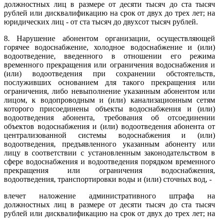
должностных лиц в размере от десяти тысяч до ста тысяч
рублей или дисквалификацию на срок от двух до трех лет; на
юридических лиц - от ста тысяч до двухсот тысяч рублей.
8. Нарушение абонентом организации, осуществляющей
горячее водоснабжение, холодное водоснабжение и (или)
водоотведение, введенного в отношении его режима
временного прекращения или ограничения водоснабжения и
(или) водоотведения при сохранении обстоятельств,
послуживших основанием для такого прекращения или
ограничения, либо невыполнение указанным абонентом или
лицом, к водопроводным и (или) канализационным сетям
которого присоединены объекты водоснабжения и (или)
водоотведения абонента, требования об отсоединении
объектов водоснабжения и (или) водоотведения абонента от
централизованной системы водоснабжения и (или)
водоотведения, предъявленного указанным абоненту или
лицу в соответствии с установленным законодательством в
сфере водоснабжения и водоотведения порядком временного
прекращения или ограничения водоснабжения,
водоотведения, транспортировки воды и (или) сточных вод, -
влечет наложение административного штрафа на
должностных лиц в размере от десяти тысяч до ста тысяч
рублей или дисквалификацию на срок от двух до трех лет; на