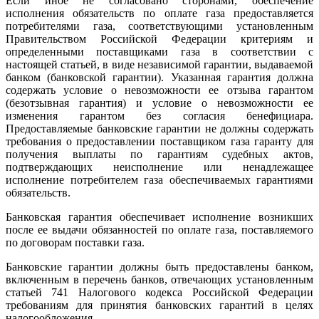
Если иное не согласовано сторонами, обеспечение
исполнения обязательств по оплате газа предоставляется
потребителями газа, соответствующими установленным
Правительством Российской Федерации критериям и
определенными поставщиками газа в соответствии с
настоящей статьей, в виде независимой гарантии, выдаваемой
банком (банковской гарантии). Указанная гарантия должна
содержать условие о невозможности ее отзыва гарантом
(безотзывная гарантия) и условие о невозможности ее
изменения гарантом без согласия бенефициара.
Предоставляемые банковские гарантии не должны содержать
требования о предоставлении поставщиком газа гаранту для
получения выплаты по гарантиям судебных актов,
подтверждающих неисполнение или ненадлежащее
исполнение потребителем газа обеспечиваемых гарантиями
обязательств.
Банковская гарантия обеспечивает исполнение возникших
после ее выдачи обязанностей по оплате газа, поставляемого
по договорам поставки газа.
Банковские гарантии должны быть предоставлены банком,
включенным в перечень банков, отвечающих установленным
статьей 741 Налогового кодекса Российской Федерации
требованиям для принятия банковских гарантий в целях
налогообложения.