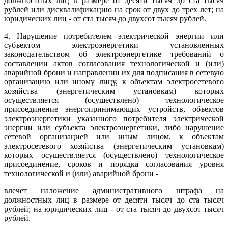
должностных лиц в размере от десяти тысяч до ста тысяч
рублей или дисквалификацию на срок от двух до трех лет; на
юридических лиц - от ста тысяч до двухсот тысяч рублей.
4. Нарушение потребителем электрической энергии или
субъектом электроэнергетики установленных
законодательством об электроэнергетике требований о
составлении актов согласования технологической и (или)
аварийной брони и направлении их для подписания в сетевую
организацию или иному лицу, к объектам электросетевого
хозяйства (энергетическим установкам) которых
осуществляется (осуществлено) технологическое
присоединение энергопринимающих устройств, объектов
электроэнергетики указанного потребителя электрической
энергии или субъекта электроэнергетики, либо нарушение
сетевой организацией или иным лицом, к объектам
электросетевого хозяйства (энергетическим установкам)
которых осуществляется (осуществлено) технологическое
присоединение, сроков и порядка согласования уровня
технологической и (или) аварийной брони -
влечет наложение административного штрафа на
должностных лиц в размере от десяти тысяч до ста тысяч
рублей; на юридических лиц - от ста тысяч до двухсот тысяч
рублей.