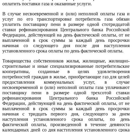
оплатить поставки газа и оказанные услуги.
В случае несвоевременной и (или) неполной оплаты газа и
услуг по его транспортировке потребитель газа обязан
уплатить поставщику пени в размере одной стотридцатой
ставки рефинансирования Центрального банка Российской
Федерации, действующей на день фактической оплаты, от не
выплаченной в срок суммы за каждый день просрочки
начиная со следующего дня после дня наступления
установленного срока оплаты по день фактической оплаты.
Товарищества собственников жилья, жилищные, жилищно-
строительные и иные специализированные потребительские
кооперативы, созданные в целях удовлетворения
потребностей граждан в жилье, приобретающие газ для целей
предоставления коммунальных услуг, в случае
несвоевременной и (или) неполной оплаты газа уплачивают
поставщику пени в размере одной трехсотой ставки
рефинансирования Центрального банка Российской
Федерации, действующей на день фактической оплаты, от не
выплаченной в срок суммы за каждый день просрочки
начиная с тридцать первого дня, следующего за днем
наступления установленного срока оплаты, по день
фактической оплаты, произведенной в течение девяноста
календарных дней со дня наступления установленного срока