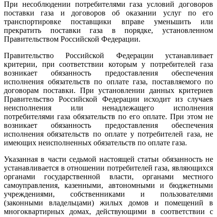
При несоблюдении потребителями газа условий договоров
поставки газа и договоров об оказании услуг по его
транспортировке поставщики вправе уменьшить или
прекратить поставки газа в порядке, установленном
Правительством Российской Федерации.
Правительство Российской Федерации устанавливает
критерии, при соответствии которым у потребителей газа
возникает обязанность предоставления обеспечения
исполнения обязательств по оплате газа, поставляемого по
договорам поставки. При установлении данных критериев
Правительство Российской Федерации исходит из случаев
неисполнения или ненадлежащего исполнения
потребителями газа обязательств по его оплате. При этом не
возникает обязанность предоставления обеспечения
исполнения обязательств по оплате у потребителей газа, не
имеющих неисполненных обязательств по оплате газа.
Указанная в части седьмой настоящей статьи обязанность не
устанавливается в отношении потребителей газа, являющихся
органами государственной власти, органами местного
самоуправления, казенными, автономными и бюджетными
учреждениями, собственниками и пользователями
(законными владельцами) жилых домов и помещений в
многоквартирных домах, действующими в соответствии с