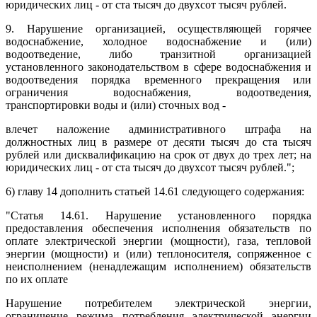
юридических лиц - от ста тысяч до двухсот тысяч рублей.
9. Нарушение организацией, осуществляющей горячее
водоснабжение, холодное водоснабжение и (или)
водоотведение, либо транзитной организацией
установленного законодательством в сфере водоснабжения и
водоотведения порядка временного прекращения или
ограничения водоснабжения, водоотведения,
транспортировки воды и (или) сточных вод -
влечет наложение административного штрафа на
должностных лиц в размере от десяти тысяч до ста тысяч
рублей или дисквалификацию на срок от двух до трех лет; на
юридических лиц - от ста тысяч до двухсот тысяч рублей.";
6) главу 14 дополнить статьей 14.61 следующего содержания:
"Статья 14.61. Нарушение установленного порядка
предоставления обеспечения исполнения обязательств по
оплате электрической энергии (мощности), газа, тепловой
энергии (мощности) и (или) теплоносителя, сопряженное с
неисполнением (ненадлежащим исполнением) обязательств
по их оплате
Нарушение потребителем электрической энергии,
ограничение режима потребления электрической энергии