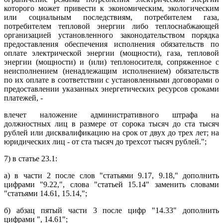
которого может привести к экономическим, экологическим
или социальным последствиям, потребителем газа,
потребителем тепловой энергии либо теплоснабжающей
организацией установленного законодательством порядка
предоставления обеспечения исполнения обязательств по
оплате электрической энергии (мощности), газа, тепловой
энергии (мощности) и (или) теплоносителя, сопряженное с
неисполнением (ненадлежащим исполнением) обязательств
по их оплате в соответствии с установленными договорами о
предоставлении указанных энергетических ресурсов сроками
платежей, -
влечет наложение административного штрафа на
должностных лиц в размере от сорока тысяч до ста тысяч
рублей или дисквалификацию на срок от двух до трех лет; на
юридических лиц - от ста тысяч до трехсот тысяч рублей.";
7) в статье 23.1:
а) в части 2 после слов "статьями 9.17, 9.18," дополнить
цифрами "9.22,", слова "статьей 15.14" заменить словами
"статьями 14.61, 15.14,";
б) абзац пятый части 3 после цифр "14.33" дополнить
цифрами ", 14.61";