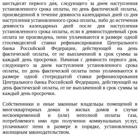
шестьдесят первого дня, следующего за днем наступления
установленного срока оплаты, по день фактической оплаты,
произведенной в течение девяноста календарных дней со дня
наступления установленного срока оплаты, либо до истечения
девяноста календарных дней после дня наступления
установленного срока оплаты, если в девяностодневный срок
оплата не произведена, пени уплачиваются в размере одной
стосемидесятой ставки рефинансирования Центрального
банка Российской Федерации, действующей на день
фактической оплаты, от не выплаченной в срок суммы за
каждый день просрочки. Начиная с девяносто первого дня,
следующего за днем наступления установленного срока
оплаты, по день фактической оплаты пени уплачиваются в
размере одной стотридцатой ставки рефинансирования
Центрального банка Российской Федерации, действующей на
день фактической оплаты, от не выплаченной в срок суммы за
каждый день просрочки.
Собственники и иные законные владельцы помещений в
многоквартирных домах и жилых домов в случае
несвоевременной и (или) неполной оплаты газа,
потребляемого ими при получении коммунальных услуг,
уплачивают пени в размере и порядке, установленных
жилищным законодательством.