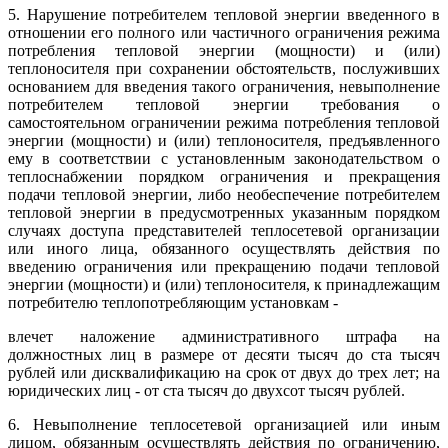
5. Нарушение потребителем тепловой энергии введенного в
отношении его полного или частичного ограничения режима
потребления тепловой энергии (мощности) и (или)
теплоносителя при сохранении обстоятельств, послуживших
основанием для введения такого ограничения, невыполнение
потребителем тепловой энергии требования о
самостоятельном ограничении режима потребления тепловой
энергии (мощности) и (или) теплоносителя, предъявленного
ему в соответствии с установленным законодательством о
теплоснабжении порядком ограничения и прекращения
подачи тепловой энергии, либо необеспечение потребителем
тепловой энергии в предусмотренных указанным порядком
случаях доступа представителей теплосетевой организации
или иного лица, обязанного осуществлять действия по
введению ограничения или прекращению подачи тепловой
энергии (мощности) и (или) теплоносителя, к принадлежащим
потребителю теплопотребляющим установкам -
влечет наложение административного штрафа на
должностных лиц в размере от десяти тысяч до ста тысяч
рублей или дисквалификацию на срок от двух до трех лет; на
юридических лиц - от ста тысяч до двухсот тысяч рублей.
6. Невыполнение теплосетевой организацией или иным
лицом, обязанным осуществлять действия по ограничению,