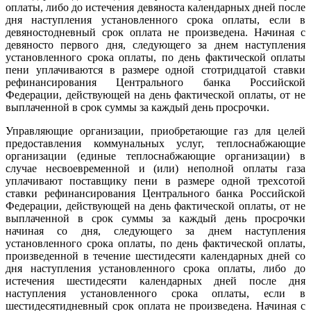
оплаты, либо до истечения девяноста календарных дней после
дня наступления установленного срока оплаты, если в
девяностодневный срок оплата не произведена. Начиная с
девяносто первого дня, следующего за днем наступления
установленного срока оплаты, по день фактической оплаты
пени уплачиваются в размере одной стотридцатой ставки
рефинансирования Центрального банка Российской
Федерации, действующей на день фактической оплаты, от не
выплаченной в срок суммы за каждый день просрочки.
Управляющие организации, приобретающие газ для целей
предоставления коммунальных услуг, теплоснабжающие
организации (единые теплоснабжающие организации) в
случае несвоевременной и (или) неполной оплаты газа
уплачивают поставщику пени в размере одной трехсотой
ставки рефинансирования Центрального банка Российской
Федерации, действующей на день фактической оплаты, от не
выплаченной в срок суммы за каждый день просрочки
начиная со дня, следующего за днем наступления
установленного срока оплаты, по день фактической оплаты,
произведенной в течение шестидесяти календарных дней со
дня наступления установленного срока оплаты, либо до
истечения шестидесяти календарных дней после дня
наступления установленного срока оплаты, если в
шестидесятидневный срок оплата не произведена. Начиная с