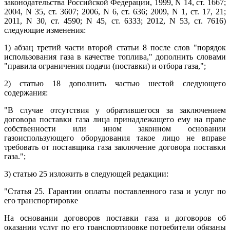
законодательства Российской Федерации, 1999, N 14, ст. 1667;
2004, N 35, ст. 3607; 2006, N 6, ст. 636; 2009, N 1, ст. 17, 21;
2011, N 30, ст. 4590; N 45, ст. 6333; 2012, N 53, ст. 7616)
следующие изменения:
1) абзац третий части второй статьи 8 после слов "порядок
использования газа в качестве топлива," дополнить словами
"правила ограничения подачи (поставки) и отбора газа,";
2) статью 18 дополнить частью шестой следующего
содержания:
"В случае отсутствия у обратившегося за заключением
договора поставки газа лица принадлежащего ему на праве
собственности или ином законном основании
газоиспользующего оборудования такое лицо не вправе
требовать от поставщика газа заключение договора поставки
газа.";
3) статью 25 изложить в следующей редакции:
"Статья 25. Гарантии оплаты поставленного газа и услуг по
его транспортировке
На основании договоров поставки газа и договоров об
оказании услуг по его транспортировке потребители обязаны