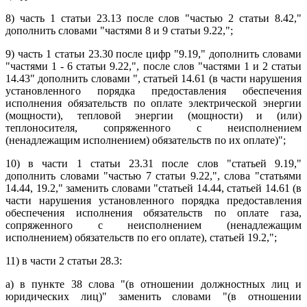
8) часть 1 статьи 23.13 после слов "частью 2 статьи 8.42,"
дополнить словами "частями 8 и 9 статьи 9.22,";
9) часть 1 статьи 23.30 после цифр "9.19," дополнить словами
"частями 1 - 6 статьи 9.22,", после слов "частями 1 и 2 статьи
14.43" дополнить словами ", статьей 14.61 (в части нарушения
установленного порядка предоставления обеспечения
исполнения обязательств по оплате электрической энергии
(мощности), тепловой энергии (мощности) и (или)
теплоносителя, сопряженного с неисполнением
(ненадлежащим исполнением) обязательств по их оплате)";
10) в части 1 статьи 23.31 после слов "статьей 9.19,"
дополнить словами "частью 7 статьи 9.22,", слова "статьями
14.44, 19.2," заменить словами "статьей 14.44, статьей 14.61 (в
части нарушения установленного порядка предоставления
обеспечения исполнения обязательств по оплате газа,
сопряженного с неисполнением (ненадлежащим
исполнением) обязательств по его оплате), статьей 19.2,";
11) в части 2 статьи 28.3:
а) в пункте 38 слова "(в отношении должностных лиц и
юридических лиц)" заменить словами "(в отношении