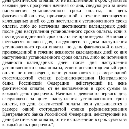
день фактической оплаты, от не выплаченной в срок суммы за
каждый день просрочки начиная со дня, следующего за днем
наступления установленного срока оплаты, по день
фактической оплаты, произведенной в течение шестидесяти
календарных дней со дня наступления установленного срока
оплаты, либо до истечения шестидесяти календарных дней
после дня наступления установленного срока оплаты, если в
шестидесятидневный срок оплата не произведена. Начиная с
шестьдесят первого дня, следующего за днем наступления
установленного срока оплаты, по день фактической оплаты,
произведенной в течение девяноста календарных дней со дня
наступления установленного срока оплаты, либо до истечения
девяноста календарных дней после дня наступления
установленного срока оплаты, если в девяностодневный срок
оплата не произведена, пени уплачиваются в размере одной
стосемидесятой ставки рефинансирования Центрального
банка Российской Федерации, действующей на день
фактической оплаты, от не выплаченной в срок суммы за
каждый день просрочки. Начиная с девяносто первого дня,
следующего за днем наступления установленного срока
оплаты, по день фактической оплаты пени уплачиваются в
размере одной стотридцатой ставки рефинансирования
Центрального банка Российской Федерации, действующей на
день фактической оплаты, от не выплаченной в срок суммы за
каждый день просрочки.";