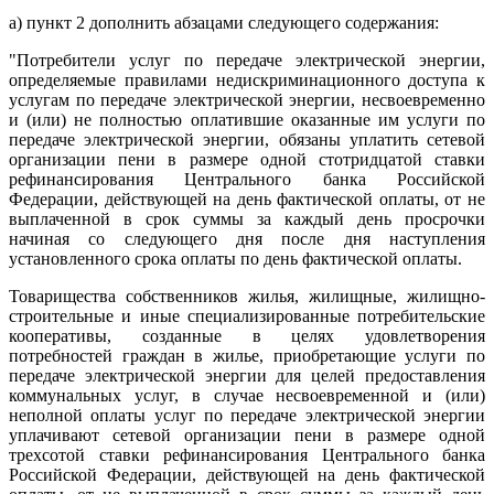
а) пункт 2 дополнить абзацами следующего содержания:
"Потребители услуг по передаче электрической энергии,
определяемые правилами недискриминационного доступа к
услугам по передаче электрической энергии, несвоевременно
и (или) не полностью оплатившие оказанные им услуги по
передаче электрической энергии, обязаны уплатить сетевой
организации пени в размере одной стотридцатой ставки
рефинансирования Центрального банка Российской
Федерации, действующей на день фактической оплаты, от не
выплаченной в срок суммы за каждый день просрочки
начиная со следующего дня после дня наступления
установленного срока оплаты по день фактической оплаты.
Товарищества собственников жилья, жилищные, жилищно-
строительные и иные специализированные потребительские
кооперативы, созданные в целях удовлетворения
потребностей граждан в жилье, приобретающие услуги по
передаче электрической энергии для целей предоставления
коммунальных услуг, в случае несвоевременной и (или)
неполной оплаты услуг по передаче электрической энергии
уплачивают сетевой организации пени в размере одной
трехсотой ставки рефинансирования Центрального банка
Российской Федерации, действующей на день фактической