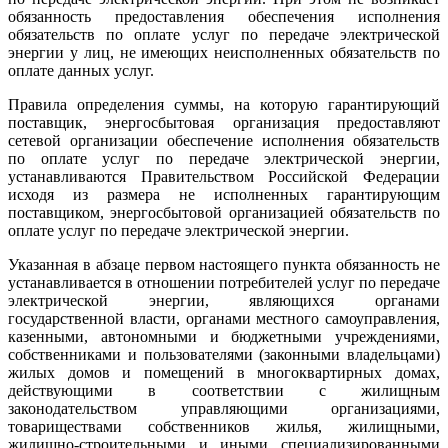
обязанность предоставления обеспечения исполнения
обязательств по оплате услуг по передаче электрической
энергии у лиц, не имеющих неисполненных обязательств по
оплате данных услуг.
Правила определения суммы, на которую гарантирующий
поставщик, энергосбытовая организация предоставляют
сетевой организации обеспечение исполнения обязательств
по оплате услуг по передаче электрической энергии,
устанавливаются Правительством Российской Федерации
исходя из размера не исполненных гарантирующим
поставщиком, энергосбытовой организацией обязательств по
оплате услуг по передаче электрической энергии.
Указанная в абзаце первом настоящего пункта обязанность не
устанавливается в отношении потребителей услуг по передаче
электрической энергии, являющихся органами
государственной власти, органами местного самоуправления,
казенными, автономными и бюджетными учреждениями,
собственниками и пользователями (законными владельцами)
жилых домов и помещений в многоквартирных домах,
действующими в соответствии с жилищным
законодательством управляющими организациями,
товариществами собственников жилья, жилищными,
жилищно-строительными и иными специализированными