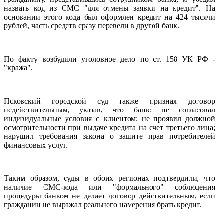
назвать код из СМС "для отмены заявки на кредит". На
основании этого кода был оформлен кредит на 424 тысячи
рублей, часть средств сразу перевели в другой банк.
По факту возбудили уголовное дело по ст. 158 УК РФ -
"кража".
Псковский городской суд также признал договор
недействительным, указав, что банк: не согласовал
индивидуальные условия с клиентом; не проявил должной
осмотрительности при выдаче кредита на счет третьего лица;
нарушил требования закона о защите прав потребителей
финансовых услуг.
Таким образом, суды в обоих регионах подтвердили, что
наличие СМС-кода или "формального" соблюдения
процедуры банком не делает договор действительным, если
гражданин не выражал реального намерения брать кредит.