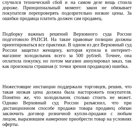
случился технический сбой и на самом деле вещь стоила
дороже. Принципиальный момент: закон не обязывает
покупателя перепроверять подозрительно низкие цены. За
ошибки продавца платить должен сам продавец.
Подборку важных решений Верховного суда России
подготовило РАПСИ. На такие правовые позиции должны
ориентироваться все практики. В одном из дел Верховный суд
России защитил женщину, которая купила в интернет-
магазине холодильник всего за 500 рублей. Точнее, она
оплатила покупку, но потом магазин аннулировал заказ, так
как произошла страшная (с точки зрения продавцов) ошибка.
Нижестоящие инстанции поддержали торговцев, решив, что
такая низкая цена должна была насторожить покупателя.
Понятно же, что холодильник столько стоить не может.
Однако Верховный суд России разъяснил, что при
дистанционном способе продажи товара продавец обязан
заключить договор розничной купли-продажи с любым
лицом, выразившим намерение приобрести товар на условиях
оферты.