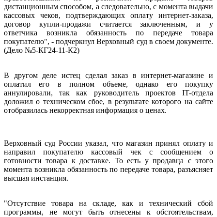
дистанционным способом, а следовательно, с момента выдачи
кассовых чеков, подтверждающих оплату интернет-заказа,
договор купли-продажи считается заключенным, и у
ответчика возникла обязанность по передаче товара
покупателю", - подчеркнул Верховный суд в своем документе.
(Дело №5-КГ24-11-К2)
В другом деле истец сделал заказ в интернет-магазине и
оплатил его в полном объеме, однако его покупку
аннулировали, так как руководитель проектов IT-отдела
доложил о техническом сбое, в результате которого на сайте
отобразилась некорректная информация о ценах.
Верховный суд России указал, что магазин принял оплату и
направил покупателю кассовый чек с сообщением о
готовности товара к доставке. То есть у продавца с этого
момента возникла обязанность по передаче товара, разъясняет
высшая инстанция.
"Отсутствие товара на складе, как и технический сбой
программы, не могут быть отнесены к обстоятельствам,