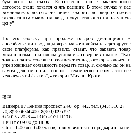
буквально на глазах. Естественно, после заключенного
договора очень хочется снять разницу. В этом случае у нас
законодатель достаточно четко говорит: договор считается
заключенным с момента, когда покупатель оплатил покупную
цену".
По его словам, при продаже товаров дистанционным
способом сами продавцы через маркетплейсы и через другие
свои платформы, как правило, ставят, что заказать товар
можно только при одном условии - совершив платеж. "Как
только платеж совершен, соответственно, договор заключен, и
уже возникает обязанность передать товар. И сколько бы он на
самом деле ни стоил, вопросы технического сбоя - это все
человеческий фактор", - говорит Михаил Кротов.
rg.ru
Вайнера 8 / Ленина проспект 24/8, оф. 442, тел. (343) 310-27-
70, 8(967)6360400, 8(909)0095397
© 2015 - 2026 — РОО «ОЗППСО»
Пн-Пт с 09-00 до 18-00
Сб. с 10-00 до 16-00 часов, прием ведется по предварительной
записи