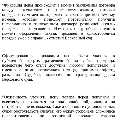
"Фиксация цены происходит в момент заключения договора
между покупателем и интернет-магазином, который
определяется моментом оформления заказа с присвоением ему
номера, который позволяет потребителю получить
информацию о заключенном договоре розничной купли-
продажи и его условиях. Изменить цену, объявленную в
момент оформления заказа, продавец в одностороннем
порядке уже не вправе", - отметил Верховный суд.
Сформированные продавцом цены были указаны в
публичной оферте, размещенной на сайте
продавца,
вследствие чего стали доступны любому покупателю, и
именно с ними согласилась истица, принимая оферту,
разъяснил Судебная коллегия по гражданским делам
Верховного суда.
"Обязанность уточнять цену товара перед покупкой и
выяснять, не является ли она ошибочной, законом на
потребителя не возложена. Таким образом, из установленных
судом обстоятельств следует, что между сторонами сложились
правоотношения по розничной продаже товаров