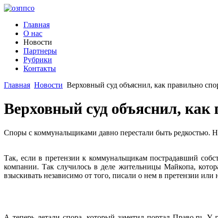
Главная
О нас
Новости
Партнеры
Рубрики
Контакты
Главная
Новости
Верховный суд объяснил, как правильно сп
Верховный суд объяснил, как
Споры с коммунальщиками давно перестали быть редкостью. Но,
Так, если в претензии к коммунальщикам пострадавший собс
компании. Так случилось в деле жительницы Майкопа, котор
взыскивать независимо от того, писали о нем в претензии или
А теперь детали спора, который заметил портал Право.ru. У