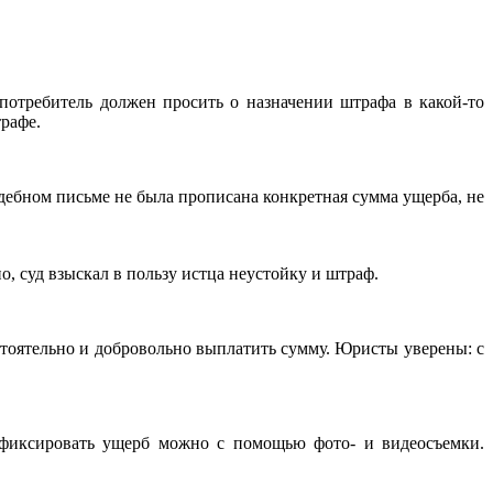
потребитель должен просить о назначении штрафа в какой-то
рафе.
дебном письме не была прописана конкретная сумма ущерба, не
, суд взыскал в пользу истца неустойку и штраф.
остоятельно и добровольно выплатить сумму. Юристы уверены: с
А фиксировать ущерб можно с помощью фото- и видеосъемки.