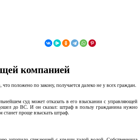
ющей компанией
что положено по закону, получается далеко не у всех граждан.
льнейшем суд может отказать в его взыскании с управляющей
дошел до ВС. И он сказал: штраф в пользу гражданина нужно
ям станет проще взыскать штраф.
кухню затопило стекающей с крыши талой водой. Собственница