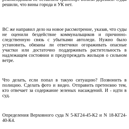
решили, что вины города и УК нет.
ВС же направил дело на новое рассмотрение, указав, что суды
не оценили бездействие коммунальщиков и причинно-
следственную связь с убытками автоледи. Нужно было
установить, обязаны ли ответчики огораживать опасные
участки или достаточно поддерживать растительность в
надлежащем состоянии и предупреждать жильцов о сильном
ветре.
Что делать, если попал в такую ситуацию? Позвонить в
полицию. Сделать фото и видео. Отправить претензию тем,
кто отвечает за содержание зеленых насаждений. И - идти в
суд.
Определения Верховного суда N 5-КГ24-45-К2 и N 18-КГ24-
40-К4.