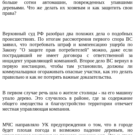
больше сотни автомашин, поврежденных упавшими
деревьями. Что же делать их хозяевам и как защитить свои
права?
Верховный суд РФ разобрал два похожих дела о подобных
происшествиях. По итогам рассмотрения первого спора ВС
заявил, что потребовать штраф и компенсацию ущерба по
Закону "О защите прав потребителей" можно, даже если
пострадавший не имеет договора с ответственной за
инцидент управляющей компанией. Второе дело ВС вернул в
первую инстанцию, чтобы там установили, должны ли
коммунальщики огораживать опасные участки, как это делать
правильно и как не потерять важные доказательства.
В первом случае речь шла о жителе столицы - на его машину
упало дерево. Это случилось в районе, где за содержание
общего имущества и благоустройство территории отвечает
местная управляющая компания.
МЧС направляло УК предупреждения о том, что в городе
будет плохая погода и возможно падение деревьев, но