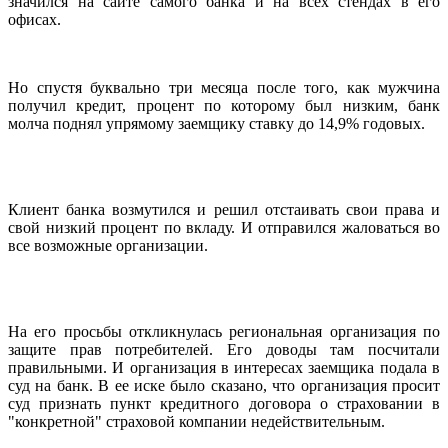
значился на сайте самого банка и на всех стендах в его
офисах.
Но спустя буквально три месяца после того, как мужчина
получил кредит, процент по которому был низким, банк
молча поднял упрямому заемщику ставку до 14,9% годовых.
Клиент банка возмутился и решил отстаивать свои права и
свой низкий процент по вкладу. И отправился жаловаться во
все возможные организации.
На его просьбы откликнулась региональная организация по
защите прав потребителей. Его доводы там посчитали
правильными. И организация в интересах заемщика подала в
суд на банк. В ее иске было сказано, что организация просит
суд признать пункт кредитного договора о страховании в
"конкретной" страховой компании недействительным.