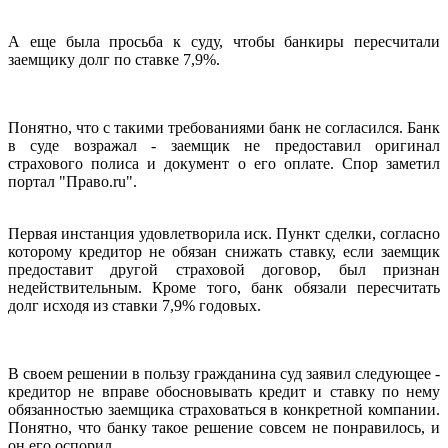
А еще была просьба к суду, чтобы банкиры пересчитали
заемщику долг по ставке 7,9%.
Понятно, что с такими требованиями банк не согласился. Банк
в суде возражал - заемщик не предоставил оригинал
страхового полиса и документ о его оплате. Спор заметил
портал "Право.ru".
Первая инстанция удовлетворила иск. Пункт сделки, согласно
которому кредитор не обязан снижать ставку, если заемщик
предоставит другой страховой договор, был признан
недействительным. Кроме того, банк обязали пересчитать
долг исходя из ставки 7,9% годовых.
В своем решении в пользу гражданина суд заявил следующее -
кредитор не вправе обосновывать кредит и ставку по нему
обязанностью заемщика страховаться в конкретной компании.
Понятно, что банку такое решение совсем не понравилось, и
он его оспорил.