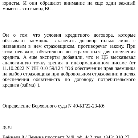
юристы. И они обращают внимание на еще один важный
момент - это вывод ВС.
Он о том, что условия кредитного договора, которые
обязывают заемщика заключить договор только лишь с
названным в нем страховщиком, противоречат закону. При
этом неважно, обязательно ли страховаться для получения
кредита. А еще эксперты добавили, что и ЦБ высказывал
аналогичную точку зрения в информационном письме (от
11.10.2022 N ИН-010-59/124 "Об обеспечении прав заемщика
на выбор страховщика при добровольном страховании в целях
обеспечения обязательств по договору потребительского
кредита (займа)").
Определение Верховного суда N 49-КГ22-23-К6
rg.ru
Вайнера 8 / Ленина проспект 24/8, оф. 442, тел. (343) 310-27-