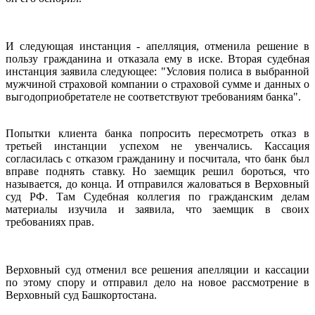
И следующая инстанция - апелляция, отменила решение в
пользу гражданина и отказала ему в иске. Вторая судебная
инстанция заявила следующее: "Условия полиса в выбранной
мужчиной страховой компании о страховой сумме и данных о
выгодоприобретателе не соответствуют требованиям банка".
Попытки клиента банка попросить пересмотреть отказ в
третьей инстанции успехом не увенчались. Кассация
согласилась с отказом гражданину и посчитала, что банк был
вправе поднять ставку. Но заемщик решил бороться, что
называется, до конца. И отправился жаловаться в Верховный
суд РФ. Там Судебная коллегия по гражданским делам
материалы изучила и заявила, что заемщик в своих
требованиях прав.
Верховный суд отменил все решения апелляции и кассации
по этому спору и отправил дело на новое рассмотрение в
Верховный суд Башкортостана.