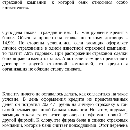
страховой компании, к которой банк относился особо
внимательно.
Суть дела такова - гражданин взял 1,1 млн рублей в кредит в
банке. Обычная процентная ставка по такому договору -
14,9%. Но стороны условились, если заемщик оформляет
личное страхование в одной известной страховой компании,
то платит 7,9% годовых. При расторжении страховой сделки
банк вправе изменить ставку. А вот если заемщик предоставит
договор с другой страховой компанией, то кредитная
организация не обязана ставку снижать.
Клиенту ничего не оставалось делать, как согласиться на такое
условие. В день оформления кредита из представленных
денег он потратил 202 471 рубль на личную страховку в той
самой рекомендованной банком компании. Но затем, подумав,
заемщик отказался от этого договора и оформил новый. С
другой фирмой. К слову, эта фирма была в списке страховых
компаний, которые банк считает подходящими. Этот перечень