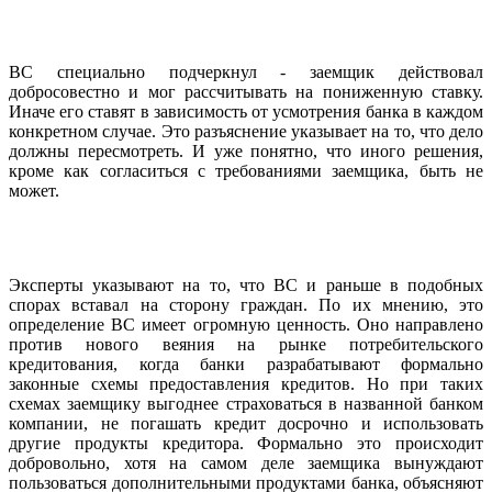
ВС специально подчеркнул - заемщик действовал
добросовестно и мог рассчитывать на пониженную ставку.
Иначе его ставят в зависимость от усмотрения банка в каждом
конкретном случае. Это разъяснение указывает на то, что дело
должны пересмотреть. И уже понятно, что иного решения,
кроме как согласиться с требованиями заемщика, быть не
может.
Эксперты указывают на то, что ВС и раньше в подобных
спорах вставал на сторону граждан. По их мнению, это
определение ВС имеет огромную ценность. Оно направлено
против нового веяния на рынке потребительского
кредитования, когда банки разрабатывают формально
законные схемы предоставления кредитов. Но при таких
схемах заемщику выгоднее страховаться в названной банком
компании, не погашать кредит досрочно и использовать
другие продукты кредитора. Формально это происходит
добровольно, хотя на самом деле заемщика вынуждают
пользоваться дополнительными продуктами банка, объясняют