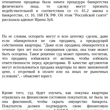
отношении продавца была начата процедура банкротства
физического лица, то сделку могут признать
недействительной в соответствии со ст. 61.2 закона о
банкротстве, ст. 10, 168 ГК РФ. Об этом "Российской газете"
рассказала адвокат Ирина Зуй.
По ее словам, оспорить могут и всю цепочку сделок, даже
если обанкротился не сам продавец, а предыдущий
собственник квартиры. "Даже если продавец обанкротится в
течение трех лет после совершения сделки, она тоже может
быть оспорена. Такое решение суд может принять, посчитав,
что продавец избавлялся от активов, чтобы избежать
ответственности перед кредиторами. В качестве аргументов
могут использоваться продажа квартиры по явно заниженной
цене, с отсрочкой в оплате или на иных не рыночных
условиях", - объясняет юрист.
Кроме того, суд будет изучать, как покупка квартиры
отразилась на финансовом состоянии покупателя, не была ли
она фиктивной, чтобы скрыть имущество банкрота.
Покупатель должен подтвердить свою финансовую