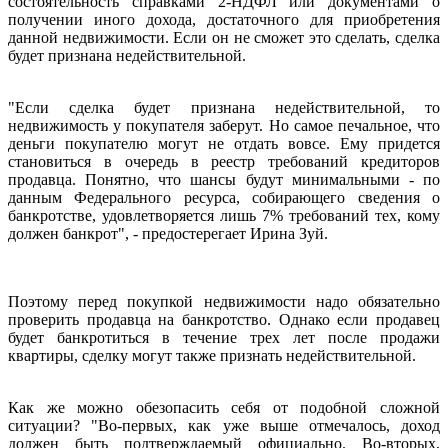
состоятельность справками 2-НДФЛ или документами о
получении иного дохода, достаточного для приобретения
данной недвижимости. Если он не сможет это сделать, сделка
будет признана недействительной.
"Если сделка будет признана недействительной, то
недвижимость у покупателя заберут. Но самое печальное, что
деньги покупателю могут не отдать вовсе. Ему придется
становиться в очередь в реестр требований кредиторов
продавца. Понятно, что шансы будут минимальными - по
данным Федерального ресурса, собирающего сведения о
банкротстве, удовлетворяется лишь 7% требований тех, кому
должен банкрот", - предостерегает Ирина Зуй.
Поэтому перед покупкой недвижимости надо обязательно
проверить продавца на банкротство. Однако если продавец
будет банкротиться в течение трех лет после продажи
квартиры, сделку могут также признать недействительной.
Как же можно обезопасить себя от подобной сложной
ситуации? "Во-первых, как уже выше отмечалось, доход
должен быть подтверждаемый официально. Во-вторых,