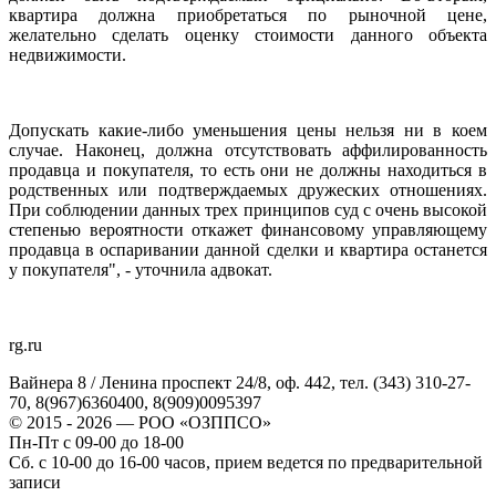
квартира должна приобретаться по рыночной цене,
желательно сделать оценку стоимости данного объекта
недвижимости.
Допускать какие-либо уменьшения цены нельзя ни в коем
случае. Наконец, должна отсутствовать аффилированность
продавца и покупателя, то есть они не должны находиться в
родственных или подтверждаемых дружеских отношениях.
При соблюдении данных трех принципов суд с очень высокой
степенью вероятности откажет финансовому управляющему
продавца в оспаривании данной сделки и квартира останется
у покупателя", - уточнила адвокат.
rg.ru
Вайнера 8 / Ленина проспект 24/8, оф. 442, тел. (343) 310-27-
70, 8(967)6360400, 8(909)0095397
© 2015 - 2026 — РОО «ОЗППСО»
Пн-Пт с 09-00 до 18-00
Сб. с 10-00 до 16-00 часов, прием ведется по предварительной
записи